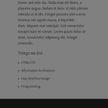
Donec sed odio dui. Nulla vitae elit libero, a
pharetra augue. Nullam id dolor id nibh ultricies
vehicula ut id elit. Integer posuere erat a ante.
Vivamus nec sapien massa, a imperdiet
diam. Aliquam erat volutpat. Sed consectetur
suscipit nunc et rutrum. Lorem ipsum dolor sit
amet, consectetur adipiscing elit. Integer
commodo.
Things we did
HTML/CSS
Information Architecture
User Interface Design
Programming