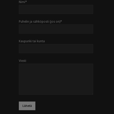
Nimi
*
Puhelin ja sähköposti (jos on)
*
Kaupunki tai kunta
Viesti