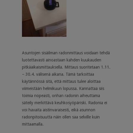
Asuntojen sisäilman radonmittaus voidaan tehdä
luotettavasti ainoastaan kahden kuukauden
pitkäaikaismittauksella. Mittaus suoritetaan 1.11.
– 30.4. välisenä aikana. Tämä tarkoittaa
käytännössä sitä, että mittaus tulee aloittaa
viimeistään helmikuun lopussa. Kannattaa siis
toimia nopeasti, onhan radonin aiheuttama
säteily merkittävä keuhkosyöpäriski. Radonia ei
voi havaita aistinvaraisesti, eikä asunnon
radonpitoisuutta näin ollen saa selville kuin
mittaamalla.